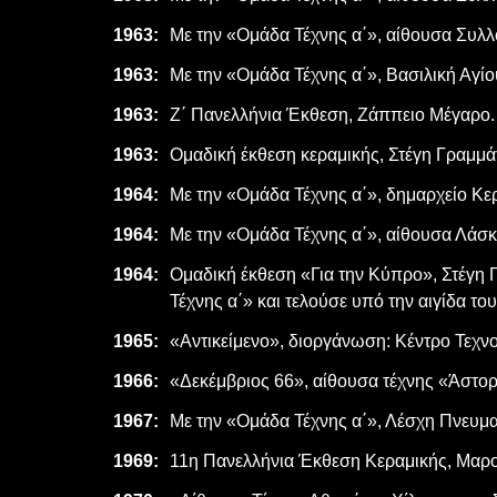
1963:
Με την «Ομάδα Τέχνης α΄», αίθουσα Συλλ
1963:
Με την «Ομάδα Τέχνης α΄», Βασιλική Αγί
1963:
Ζ΄ Πανελλήνια Έκθεση, Ζάππειο Μέγαρο.
1963:
Ομαδική έκθεση κεραμικής, Στέγη Γραμμά
1964:
Με την «Ομάδα Τέχνης α΄», δημαρχείο Κερ
1964:
Με την «Ομάδα Τέχνης α΄», αίθουσα Λάσκ
1964:
Ομαδική έκθεση «Για την Κύπρο», Στέγη 
Τέχνης α΄» και τελούσε υπό την αιγίδα το
1965:
«Αντικείμενο», διοργάνωση: Κέντρο Τεχν
1966:
«Δεκέμβριος 66», αίθουσα τέχνης «Άστορ
1967:
Με την «Ομάδα Τέχνης α΄», Λέσχη Πνευμ
1969:
11η Πανελλήνια Έκθεση Κεραμικής, Μαρο