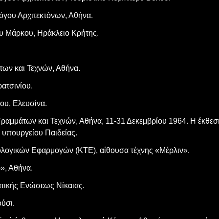
όγου Αρχιτεκτόνων, Αθήνα.
ου Μάρκου, Ηράκλειο Κρήτης.
των και Τεχνών, Αθήνα.
ατσινίου.
ου, Ελευσίνα.
Γραμμάτων και Τεχνών, Αθήνα, 11-31 Δεκεμβρίου 1964. Η έκθε
υ υπουργείου Παιδείας.
ολογικών Εφαρμογών (ΚΤΕ), αίθουσα τέχνης «Μέρλιν».
», Αθήνα.
ατικής Ενώσεως Νίκαιας.
ύσι.